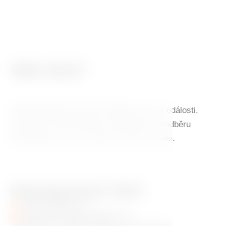
Máte dotaz?
Nepřehlédněte speciální nabídky, akce a události,
které Vás mohou zajímat. Přihlašte se k odběru
Newsletteru a vše se dozvíte mezi prvními.
Dancing House Hotel
+420 720 983 172
info@dancinghousehotel.com