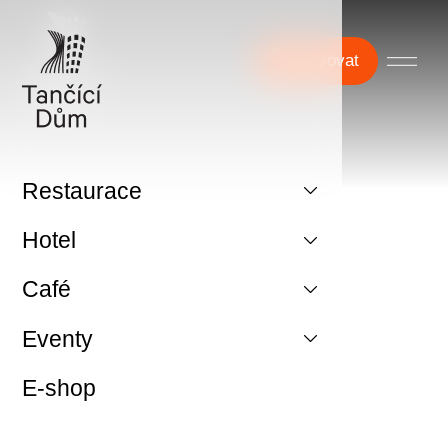
Rezervovat
Restaurace
Hotel
Café
Eventy
E-shop