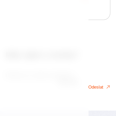
Máte zájem o novinky?
Přihlaste se k našemu newsletteru!
Váš e-mail
Odeslat