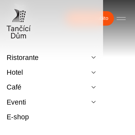
Prenotate subito
Ristorante
Hotel
Café
Eventi
E-shop