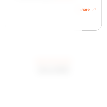
Inviare
SPAZI PER EVENTI
GALLERIE