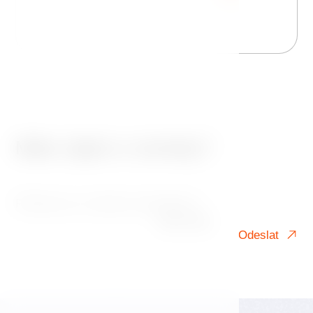
Máte zájem o novinky?
Přihlaste se k našemu newsletteru!
Váš e-mail
Odeslat