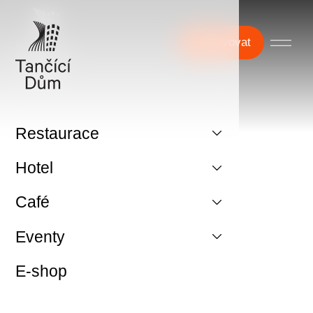
Rezervovat
Restaurace
Hotel
Café
Eventy
E-shop