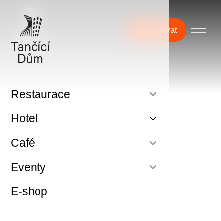
Rezervovat
Restaurace
Hotel
Café
Eventy
E-shop