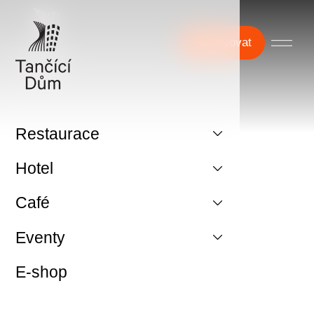
Rezervovat
Restaurace
Hotel
Café
Eventy
E-shop