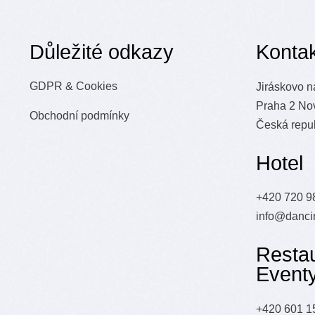
Důležité odkazy
Kontak
GDPR & Cookies
Jiráskovo n
Praha 2 No
Obchodní podmínky
Česká repu
Hotel
+420 720 9
info@danci
Resta
Event
+420 601 1