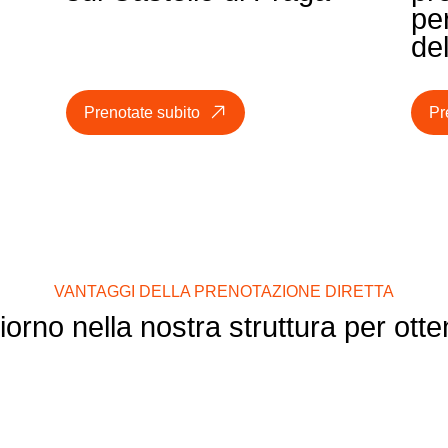
pe
de
Prenotate subito
Pr
VANTAGGI DELLA PRENOTAZIONE DIRETTA
orno nella nostra struttura per otte