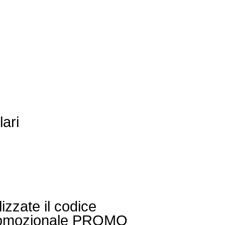
lari
lizzate il codice
omozionale PROMO