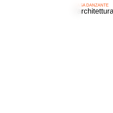
CASA DANZANTE
l’architett