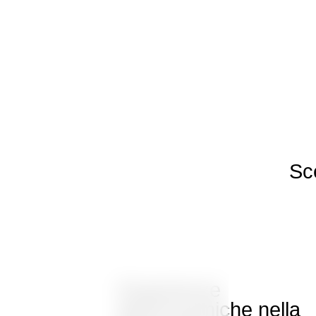
Sce
Esperienze
gastronomiche nella