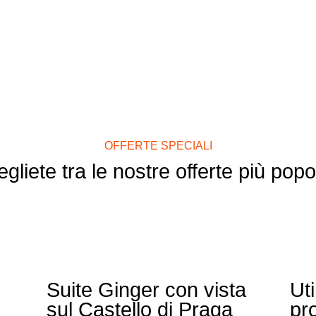
OFFERTE SPECIALI
gliete tra le nostre offerte più popo
Suite Ginger con vista
Uti
sul Castello di Praga
pr