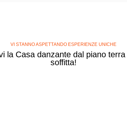
VI STANNO ASPETTANDO ESPERIENZE UNICHE
i la Casa danzante dal piano terra f
soffitta!
Ristorante
Ginger & Fred