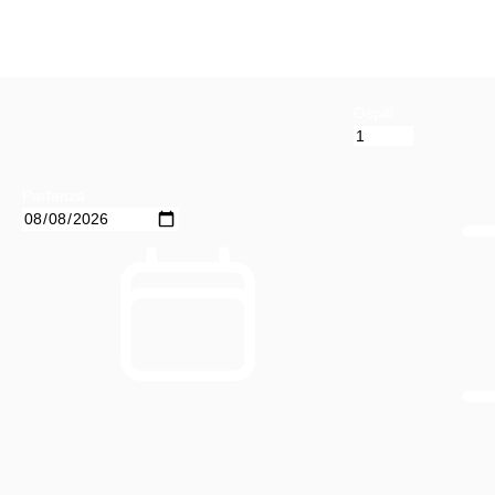
Ospiti
Partenza