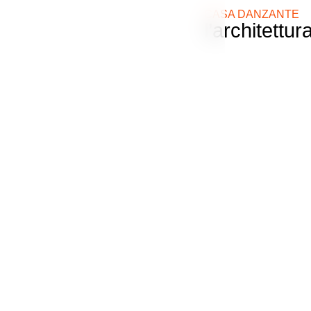
CASA DANZANTE
l’architett