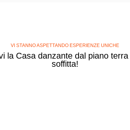
VI STANNO ASPETTANDO ESPERIENZE UNICHE
i la Casa danzante dal piano terra f
soffitta!
Ristorante
Ginger & Fred