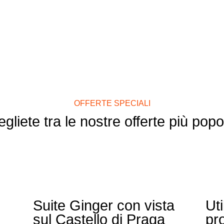
OFFERTE SPECIALI
gliete tra le nostre offerte più popo
Suite Ginger con vista
Uti
sul Castello di Praga
pr