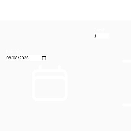
Ospiti
Partenza