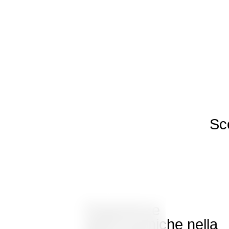
Sce
Esperienze
gastronomiche nella