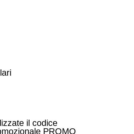
lari
lizzate il codice
omozionale PROMO