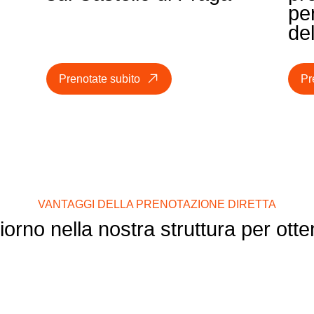
pe
de
Prenotate subito
Pr
VANTAGGI DELLA PRENOTAZIONE DIRETTA
orno nella nostra struttura per otte