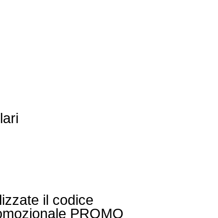
lari
lizzate il codice
omozionale PROMO