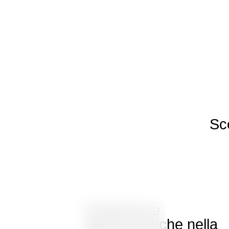
Sce
Esperienze
gastronomiche nella