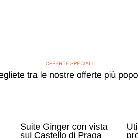
OFFERTE SPECIALI
gliete tra le nostre offerte più popo
Suite Ginger con vista
Uti
sul Castello di Praga
pr