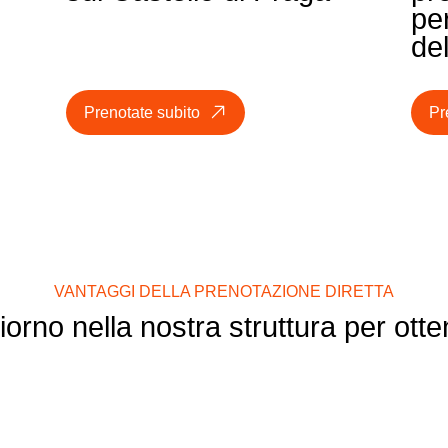
pe
de
Prenotate subito
Pr
VANTAGGI DELLA PRENOTAZIONE DIRETTA
orno nella nostra struttura per otte