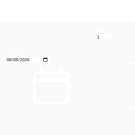
Ospiti
Partenza