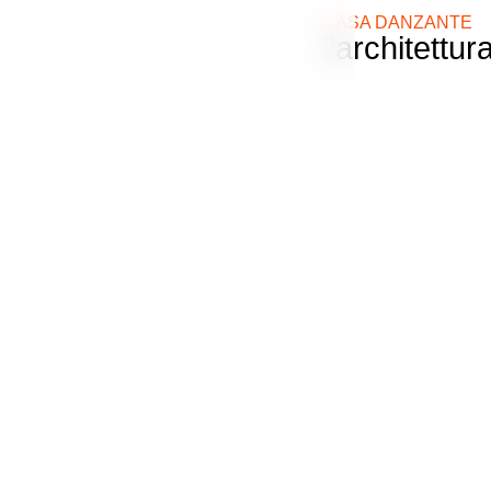
CASA DANZANTE
l’architett