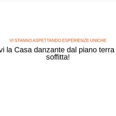
VI STANNO ASPETTANDO ESPERIENZE UNICHE
i la Casa danzante dal piano terra f
soffitta!
Ristorante
Ginger & Fred