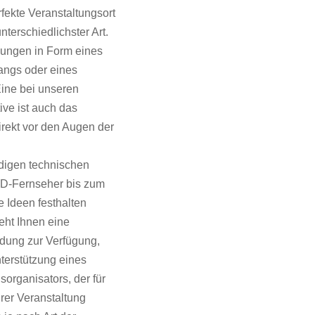
fekte Veranstaltungsort
nterschiedlichster Art.
chungen in Form eines
angs oder eines
Eine bei unseren
ive ist auch das
rekt vor den Augen der
ndigen technischen
CD-Fernseher bis zum
re Ideen festhalten
eht Ihnen eine
dung zur Verfügung,
nterstützung eines
sorganisators, der für
rer Veranstaltung