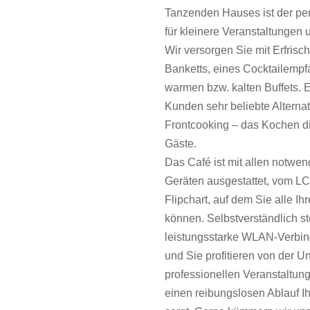
Tanzenden Hauses ist der per
für kleinere Veranstaltungen u
Wir versorgen Sie mit Erfris
Banketts, eines Cocktailempf
warmen bzw. kalten Buffets. 
Kunden sehr beliebte Alternat
Frontcooking – das Kochen di
Gäste.
Das Café ist mit allen notwe
Geräten ausgestattet, vom L
Flipchart, auf dem Sie alle Ih
können. Selbstverständlich st
leistungsstarke WLAN-Verbin
und Sie profitieren von der U
professionellen Veranstaltung
einen reibungslosen Ablauf Ih