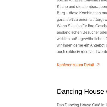
Küche und die atemberaubend
Burg – diese Kombination ma
garantiert zu einem außergew
Wenn Sie also für Ihre Geschä
ausländischen Besucher oder
wirklich außergewöhnlichen O
wir Ihnen gerne ein Angebot.
auch exklusiv reserviert werd
Konferenzraum Detail
Dancing House 
Das Dancing House Café im 