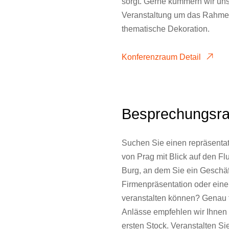
sorgt. Gerne kümmern wir uns 
Veranstaltung um das Rahme
thematische Dekoration.
Konferenzraum Detail
Besprechungsr
Suchen Sie einen repräsentat
von Prag mit Blick auf den Fl
Burg, an dem Sie ein Geschäft
Firmenpräsentation oder ein
veranstalten können? Genau 
Anlässe empfehlen wir Ihne
ersten Stock. Veranstalten Sie