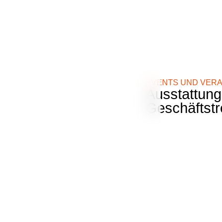
EVENTS UND VER
Ausstattung
Geschäftstr