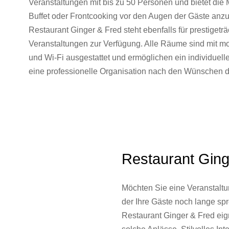
Veranstaltungen mit bis zu 50 Personen und bietet die M
Buffet oder Frontcooking vor den Augen der Gäste anz
Restaurant Ginger & Fred steht ebenfalls für prestigeträ
Veranstaltungen zur Verfügung. Alle Räume sind mit m
und Wi-Fi ausgestattet und ermöglichen ein individuell
eine professionelle Organisation nach den Wünschen 
Restaurant Ging
Möchten Sie eine Veranstaltu
der Ihre Gäste noch lange s
Restaurant Ginger & Fred eign
solche Anlässe. Stilvolles Inte