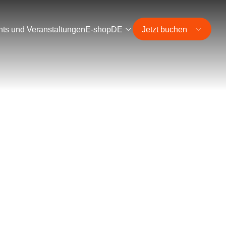
ts und Veranstaltungen
E-shop
DE
Jetzt buchen