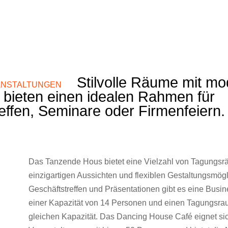
Stilvolle Räume mit mo
ANSTALTUNGEN
 bieten einen idealen Rahmen für
effen, Seminare oder Firmenfeiern.
Das Tanzende Hous bietet eine Vielzahl von Tagungsr
einzigartigen Aussichten und flexiblen Gestaltungsmögl
Geschäftstreffen und Präsentationen gibt es eine Busi
einer Kapazität von 14 Personen und einen Tagungsra
gleichen Kapazität. Das Dancing House Café eignet sic