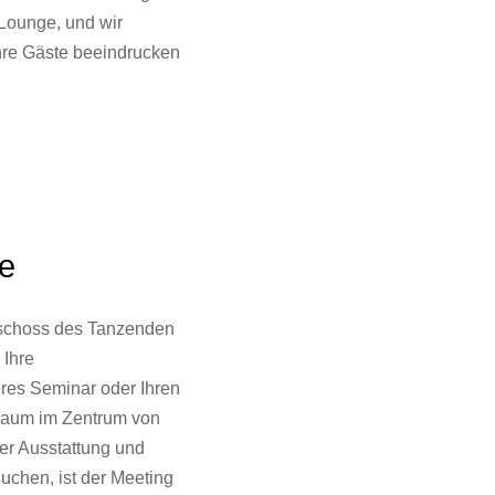
 Lounge, und wir
Ihre Gäste beeindrucken
e
eschoss des Tanzenden
 Ihre
eres Seminar oder Ihren
Raum im Zentrum von
her Ausstattung und
uchen, ist der Meeting