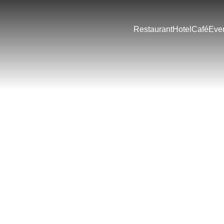
Restaurant
Hotel
Café
Even