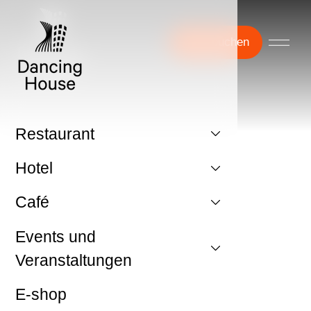
Jetzt buchen
Restaurant
Hotel
Café
Events und
Veranstaltungen
E-shop