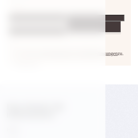
Das könnte Sie
interessieren
Hotel