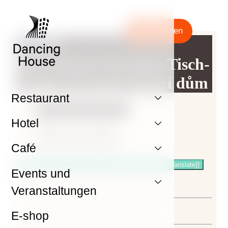
Jetzt buchen
Restaurant
Hotel
Café
Events und
Veranstaltungen
E-shop