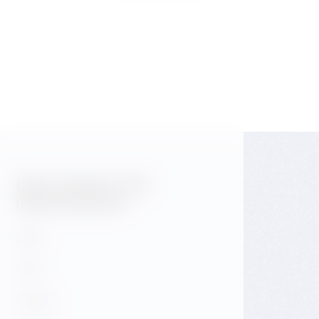
Das könnte Sie
interessieren
Hotel
Café
E-shop