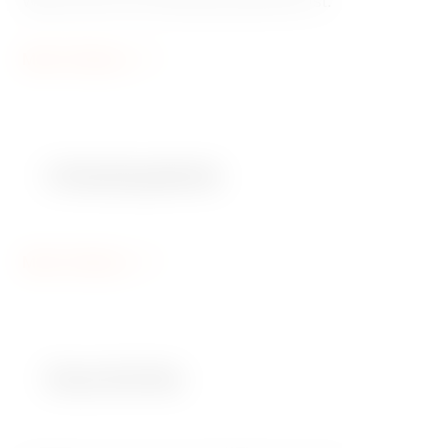
Wahrzeichen der Metropole geworden ist.
Mehr Erfahren
Urlaubspakete
Mehr Erfahren
Geschichte