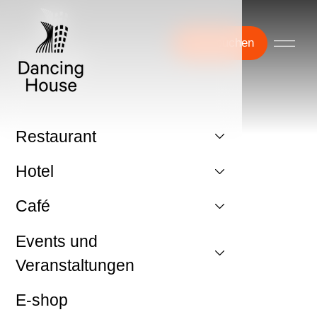
Jetzt buchen
Restaurant
Hotel
Café
Events und
Veranstaltungen
E-shop