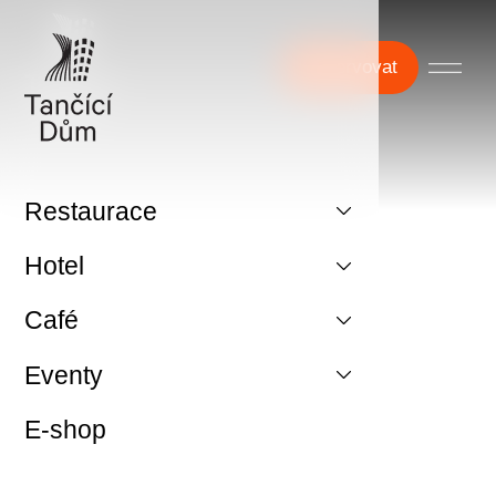
Rezervovat
Restaurace
Hotel
Café
Eventy
E-shop