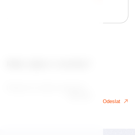
Máte zájem o novinky?
Přihlaste se k našemu newsletteru!
Váš e-mail
Odeslat