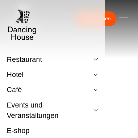
Jetzt buchen
Restaurant
Hotel
Café
Events und
Veranstaltungen
E-shop