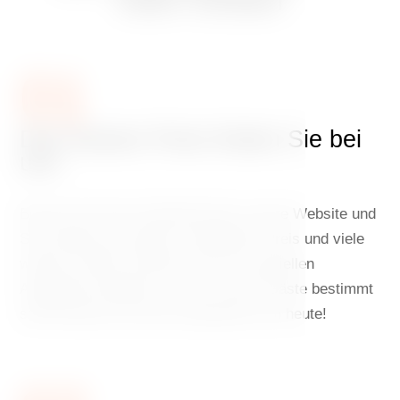
vielen Vorteilen
01
Den besten Preis finden Sie bei
uns
Buchen Sie Ihren Aufenthalt über unsere Website und
Sie erhalten den besten verfügbaren Preis und viele
weitere Vorteile. Möchten Sie von speziellen
Angeboten profitieren, die für unsere Gäste bestimmt
sind? Buchen Sie Ihren Aufenthalt noch heute!