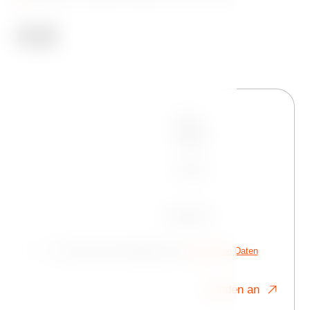
Name
Telefon
E-mail
Nachricht
Ich stimme der Verarbeitung von
persönliche Daten
Senden an