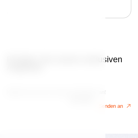
Erhalten Sie unsere exklusiven
Angebote
Melden Sie sich für unseren Newsletter an!
Ihre E-Mail
Senden an