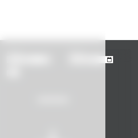
Anreise
Abreise
Gäste