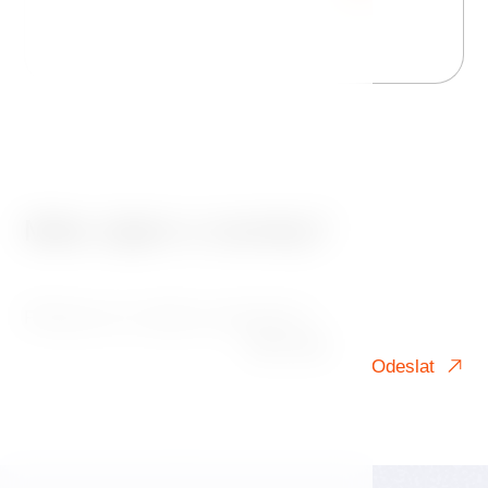
Máte zájem o novinky?
Přihlaste se k našemu newsletteru!
Váš e-mail
Odeslat