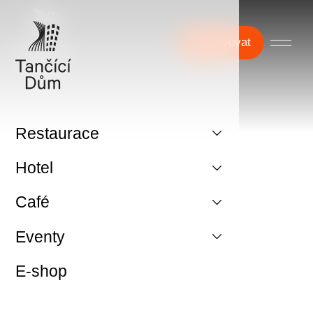
Rezervovat
Restaurace
Hotel
Café
Eventy
E-shop